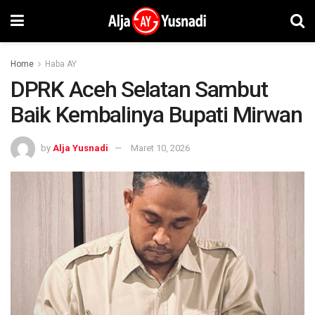
Home
Haba AY
DPRK Aceh Selatan Sambut
Baik Kembalinya Bupati Mirwan
by
Alja Yusnadi
Maret 10, 2026