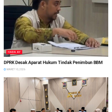
HABA AY
DPRK Desak Aparat Hukum Tindak Penimbun BBM
MARET 10, 2026