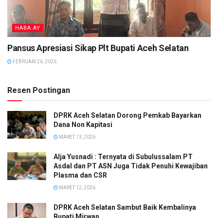
HABA AY
Pansus Apresiasi Sikap Plt Bupati Aceh Selatan
FEBRUARI 26, 2026
Resen Postingan
DPRK Aceh Selatan Dorong Pemkab Bayarkan
Dana Non Kapitasi
MARET 13, 2026
Alja Yusnadi : Ternyata di Subulussalam PT
Asdal dan PT ASN Juga Tidak Penuhi Kewajiban
Plasma dan CSR
MARET 12, 2026
DPRK Aceh Selatan Sambut Baik Kembalinya
Bupati Mirwan