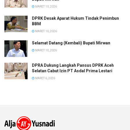
MARET 10, 2026
DPRK Desak Aparat Hukum Tindak Penimbun
BBM
MARET 10, 2026
Selamat Datang (Kembali) Bupati Mirwan
MARET 10, 2026
DPRA Dukung Langkah Pansus DPRK Aceh
Selatan Cabut Izin PT Asdal Prima Lestari
MARET 6, 2026