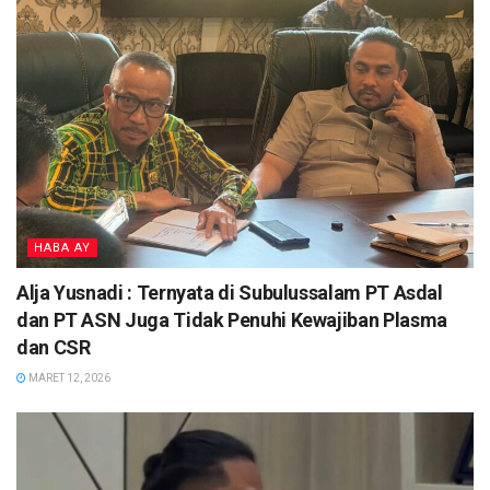
HABA AY
Alja Yusnadi : Ternyata di Subulussalam PT Asdal
dan PT ASN Juga Tidak Penuhi Kewajiban Plasma
dan CSR
MARET 12, 2026