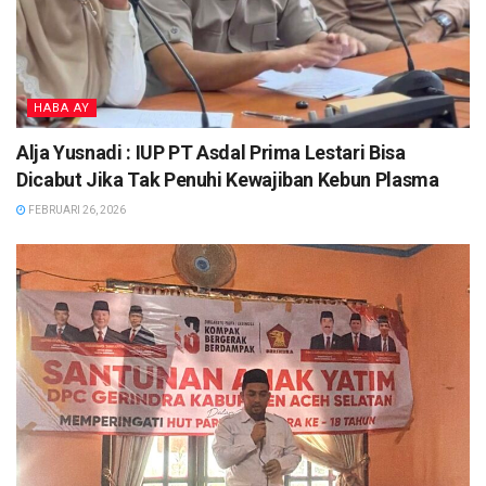
HABA AY
Alja Yusnadi : IUP PT Asdal Prima Lestari Bisa
Dicabut Jika Tak Penuhi Kewajiban Kebun Plasma
FEBRUARI 26, 2026