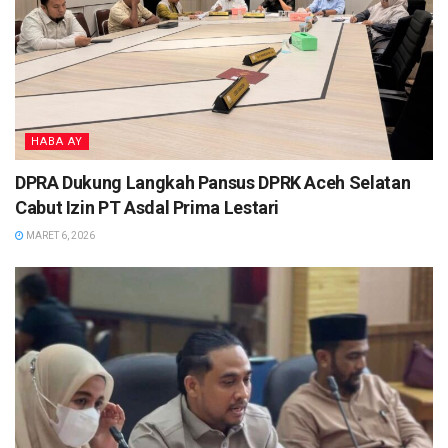
HABA AY
DPRA Dukung Langkah Pansus DPRK Aceh Selatan
Cabut Izin PT Asdal Prima Lestari
MARET 6, 2026