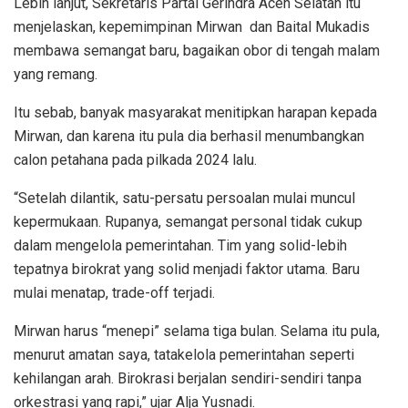
Lebih lanjut, Sekretaris Partai Gerindra Aceh Selatan itu
menjelaskan, kepemimpinan Mirwan dan Baital Mukadis
membawa semangat baru, bagaikan obor di tengah malam
yang remang.
Itu sebab, banyak masyarakat menitipkan harapan kepada
Mirwan, dan karena itu pula dia berhasil menumbangkan
calon petahana pada pilkada 2024 lalu.
“Setelah dilantik, satu-persatu persoalan mulai muncul
kepermukaan. Rupanya, semangat personal tidak cukup
dalam mengelola pemerintahan. Tim yang solid-lebih
tepatnya birokrat yang solid menjadi faktor utama. Baru
mulai menatap, trade-off terjadi.
Mirwan harus “menepi” selama tiga bulan. Selama itu pula,
menurut amatan saya, tatakelola pemerintahan seperti
kehilangan arah. Birokrasi berjalan sendiri-sendiri tanpa
orkestrasi yang rapi,” ujar Alja Yusnadi.