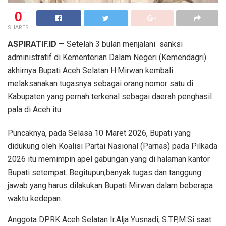
0
SHARES
ASPIRATIF.ID
— Setelah 3 bulan menjalani sanksi
administratif di Kementerian Dalam Negeri (Kemendagri)
akhirnya Bupati Aceh Selatan H.Mirwan kembali
melaksanakan tugasnya sebagai orang nomor satu di
Kabupaten yang pernah terkenal sebagai daerah penghasil
pala di Aceh itu.
Puncaknya, pada Selasa 10 Maret 2026, Bupati yang
didukung oleh Koalisi Partai Nasional (Parnas) pada Pilkada
2026 itu memimpin apel gabungan yang di halaman kantor
Bupati setempat. Begitupun,banyak tugas dan tanggung
jawab yang harus dilakukan Bupati Mirwan dalam beberapa
waktu kedepan.
Anggota DPRK Aceh Selatan Ir.Alja Yusnadi, S.TP,M.Si saat