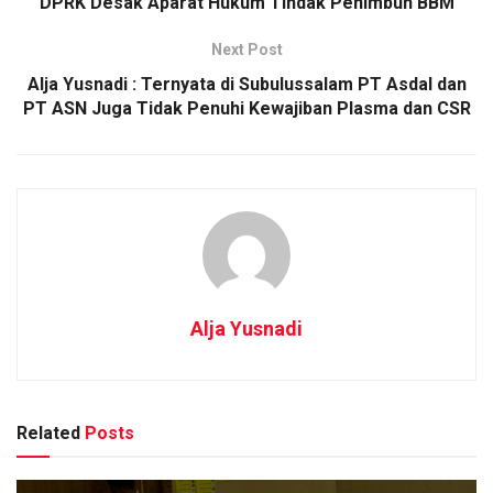
DPRK Desak Aparat Hukum Tindak Penimbun BBM
Next Post
Alja Yusnadi : Ternyata di Subulussalam PT Asdal dan
PT ASN Juga Tidak Penuhi Kewajiban Plasma dan CSR
Alja Yusnadi
Related
Posts