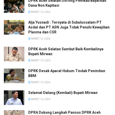
DPRK Aceh Selatan Dorong Pemkab Bayarkan
Dana Non Kapitasi
MARET 13, 2026
Alja Yusnadi : Ternyata di Subulussalam PT
Asdal dan PT ASN Juga Tidak Penuhi Kewajiban
Plasma dan CSR
MARET 12, 2026
DPRK Aceh Selatan Sambut Baik Kembalinya
Bupati Mirwan
MARET 10, 2026
DPRK Desak Aparat Hukum Tindak Penimbun
BBM
MARET 10, 2026
Selamat Datang (Kembali) Bupati Mirwan
MARET 10, 2026
DPRA Dukung Langkah Pansus DPRK Aceh