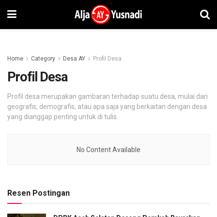
Home
Category
Desa AY
Profil Desa
Profil Desa
Profil desa merupakan gambaran terhadap suatu desa, mulai dari
geografis, demografis, atau apa saja yang berkaitan dengan desa
yang dianggap penting untuk di tulis.
No Content Available
Resen Postingan