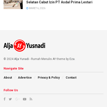
Selatan Cabut Izin PT Asdal Prima Lestari
MARET 6, 2026
© 2024
Alja Yunadi
- Rumah Menulis AY theme by
Eza
.
Navigate Site
About
Advertise
Privacy & Policy
Contact
Follow Us