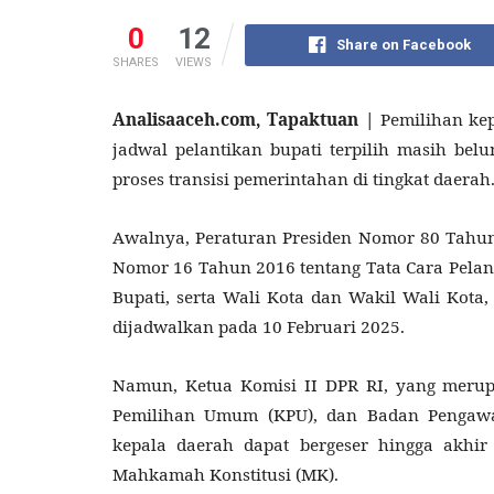
0
12
Share on Facebook
SHARES
VIEWS
Analisaaceh.com, Tapaktuan |
Pemilihan kep
jadwal pelantikan bupati terpilih masih belu
proses transisi pemerintahan di tingkat daerah
Awalnya, Peraturan Presiden Nomor 80 Tahun
Nomor 16 Tahun 2016 tentang Tata Cara Pelan
Bupati, serta Wali Kota dan Wakil Wali Kota
dijadwalkan pada 10 Februari 2025.
Namun, Ketua Komisi II DPR RI, yang merup
Pemilihan Umum (KPU), dan Badan Pengawa
kepala daerah dapat bergeser hingga akhir
Mahkamah Konstitusi (MK).