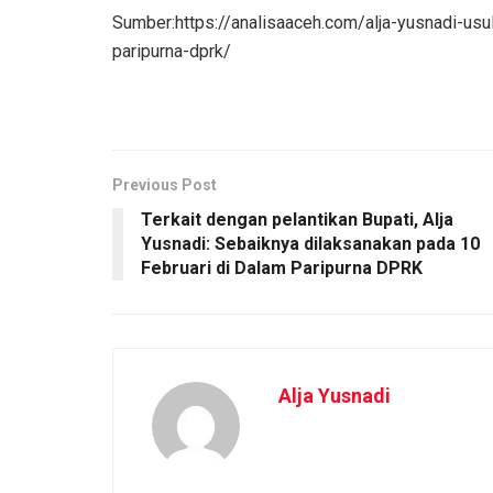
Sumber:https://analisaaceh.com/alja-yusnadi-usu
paripurna-dprk/
Previous Post
Terkait dengan pelantikan Bupati, Alja
Yusnadi: Sebaiknya dilaksanakan pada 10
Februari di Dalam Paripurna DPRK
Alja Yusnadi