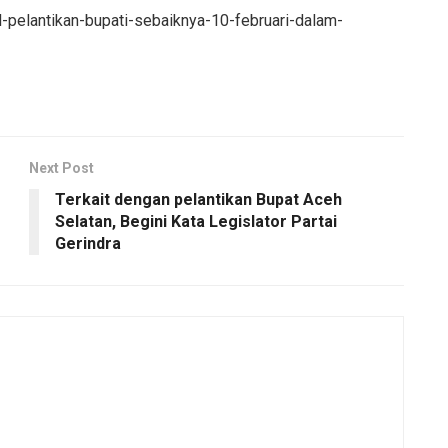
l-pelantikan-bupati-sebaiknya-10-februari-dalam-
Next Post
Terkait dengan pelantikan Bupat Aceh
Selatan, Begini Kata Legislator Partai
Gerindra