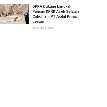
DPRA Dukung Langkah
Pansus DPRK Aceh Selatan
Cabut Izin PT Asdal Prima
Lestari
MARET 6, 2026