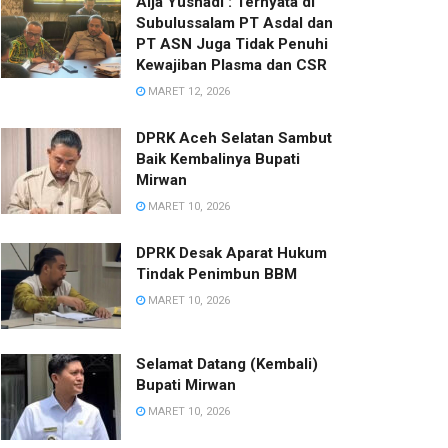
Alja Yusnadi : Ternyata di
Subulussalam PT Asdal dan
PT ASN Juga Tidak Penuhi
Kewajiban Plasma dan CSR
MARET 12, 2026
DPRK Aceh Selatan Sambut
Baik Kembalinya Bupati
Mirwan
MARET 10, 2026
DPRK Desak Aparat Hukum
Tindak Penimbun BBM
MARET 10, 2026
Selamat Datang (Kembali)
Bupati Mirwan
MARET 10, 2026