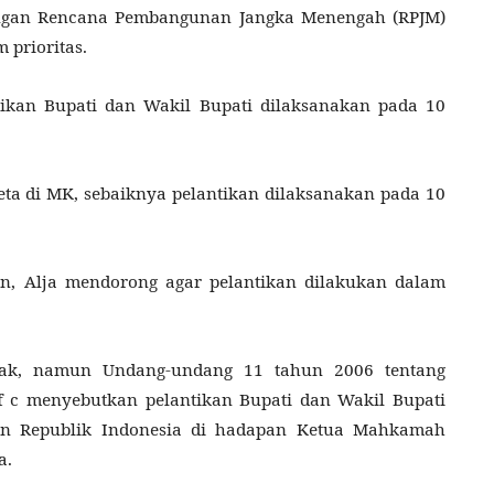
 dengan Rencana Pembangunan Jangka Menengah (RPJM)
 prioritas.
tikan Bupati dan Wakil Bupati dilaksanakan pada 10
eta di MK, sebaiknya pelantikan dilaksanakan pada 10
tan, Alja mendorong agar pelantikan dilakukan dalam
ntak, namun Undang-undang 11 tahun 2006 tentang
f c menyebutkan pelantikan Bupati dan Wakil Bupati
en Republik Indonesia di hadapan Ketua Mahkamah
a.