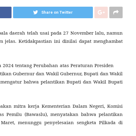
Share on Twitter
ala daerah telah usai pada 27 November lalu, namun
m jelas. Ketidakpastian ini dinilai dapat menghambat
.
 2024 tentang Perubahan atas Peraturan Presiden
tikan Gubernur dan Wakil Gubernur, Bupati dan Wakil
, mengatur bahwa pelantikan Bupati dan Wakil Bupati
akan mitra kerja Kementerian Dalam Negeri, Komisi
s Pemilu (Bawaslu), menyatakan bahwa pelantikan
 Maret, menunggu penyelesaian sengketa Pilkada di