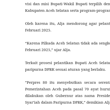
visi dan misi Bupati-Wakil Bupati terpilih
Kabupaten Aceh Selatan serta program-program
Oleh karena itu, Alja mendorong agar pelan
Februari 2025.
“Karena Pilkada Aceh Selatan tidak ada sengk
Februari 2025,” ujar Alja.
Terkait prosesi pelantikan Bupati Aceh Sela
paripurna DPRK sesuai aturan yang berlaku.
”Perpres 80 itu menyebutkan secara sere
Pemerintahan Aceh pada pasal 70 ayat huru
dilakukan oleh Gubernur atas nama Presid
Syar’iah dalam Paripurna DPRK,” demikian Alj