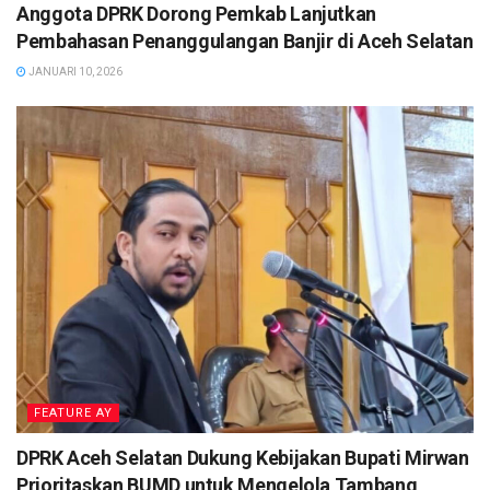
Anggota DPRK Dorong Pemkab Lanjutkan
Pembahasan Penanggulangan Banjir di Aceh Selatan
JANUARI 10, 2026
FEATURE AY
DPRK Aceh Selatan Dukung Kebijakan Bupati Mirwan
Prioritaskan BUMD untuk Mengelola Tambang