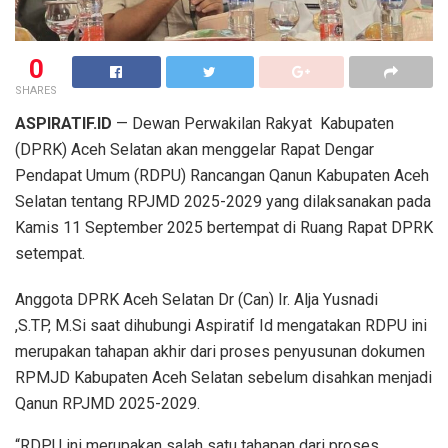
0
SHARES
ASPIRATIF.ID
— Dewan Perwakilan Rakyat Kabupaten
(DPRK) Aceh Selatan akan menggelar Rapat Dengar
Pendapat Umum (RDPU) Rancangan Qanun Kabupaten Aceh
Selatan tentang RPJMD 2025-2029 yang dilaksanakan pada
Kamis 11 September 2025 bertempat di Ruang Rapat DPRK
setempat.
Anggota DPRK Aceh Selatan Dr (Can) Ir. Alja Yusnadi
,S.TP, M.Si saat dihubungi Aspiratif Id mengatakan RDPU ini
merupakan tahapan akhir dari proses penyusunan dokumen
RPMJD Kabupaten Aceh Selatan sebelum disahkan menjadi
Qanun RPJMD 2025-2029.
“RDPU ini merupakan salah satu tahapan dari proses