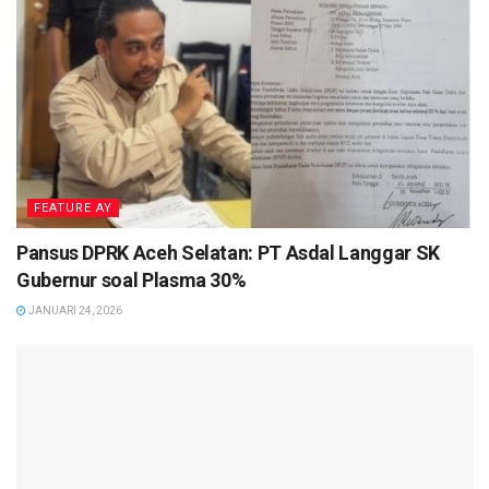
FEATURE AY
Pansus DPRK Aceh Selatan: PT Asdal Langgar SK
Gubernur soal Plasma 30%
JANUARI 24, 2026