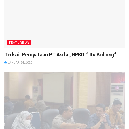
FEATURE AY
Terkait Pernyataan PT Asdal, BPKD: ” Itu Bohong”
JANUARI 24, 2026