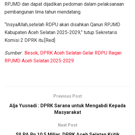
RPJMD dan dapat dijadikan pedoman dalam pelaksanaan
pembangunan lima tahun mendatang.
“InsyaAllah,setelah RDPU akan disahkan Qanun RPJMD
Kabupaten Aceh Selatan 2025-2029,” tutup Sekretaris
Komisi 2 DPRK itu.[Red]
Sumber
:
Besok, DPRK Aceh Selatan Gelar RDPU Raqan
RPJMD Aceh Selatan 2025-2029
Previous Post
Alja Yusnadi : DPRK Sarana untuk Mengabdi Kepada
Masyarakat
Next Post
SILPA Rp 10,5 Miliar, DPRK Aceh Selatan Kritik