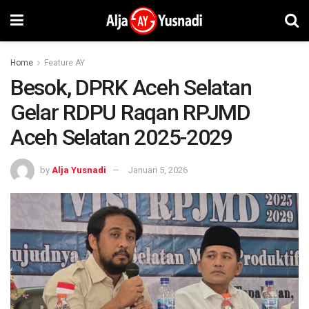
Home
Feature AY
Besok, DPRK Aceh Selatan
Gelar RDPU Raqan RPJMD
Aceh Selatan 2025-2029
by
Alja Yusnadi
Januari 5, 2026