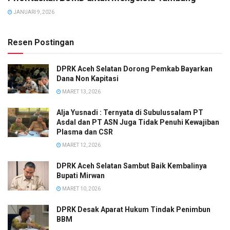
JANUARI 9, 2026
Resen Postingan
DPRK Aceh Selatan Dorong Pemkab Bayarkan
Dana Non Kapitasi
MARET 13, 2026
Alja Yusnadi : Ternyata di Subulussalam PT
Asdal dan PT ASN Juga Tidak Penuhi Kewajiban
Plasma dan CSR
MARET 12, 2026
DPRK Aceh Selatan Sambut Baik Kembalinya
Bupati Mirwan
MARET 10, 2026
DPRK Desak Aparat Hukum Tindak Penimbun
BBM