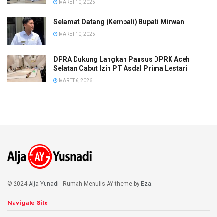
MARET 10, 2026
Selamat Datang (Kembali) Bupati Mirwan
MARET 10, 2026
DPRA Dukung Langkah Pansus DPRK Aceh
Selatan Cabut Izin PT Asdal Prima Lestari
MARET 6, 2026
© 2024
Alja Yunadi
- Rumah Menulis AY theme by
Eza
.
Navigate Site