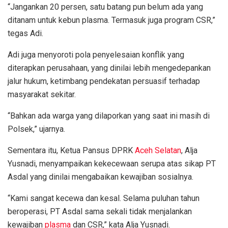
“Jangankan 20 persen, satu batang pun belum ada yang
ditanam untuk kebun plasma. Termasuk juga program CSR,”
tegas Adi.
Adi juga menyoroti pola penyelesaian konflik yang
diterapkan perusahaan, yang dinilai lebih mengedepankan
jalur hukum, ketimbang pendekatan persuasif terhadap
masyarakat sekitar.
“Bahkan ada warga yang dilaporkan yang saat ini masih di
Polsek,” ujarnya.
Sementara itu, Ketua Pansus DPRK
Aceh Selatan
, Alja
Yusnadi, menyampaikan kekecewaan serupa atas sikap PT
Asdal yang dinilai mengabaikan kewajiban sosialnya.
“Kami sangat kecewa dan kesal. Selama puluhan tahun
beroperasi, PT Asdal sama sekali tidak menjalankan
kewajiban
plasma
dan CSR,” kata Alja Yusnadi.