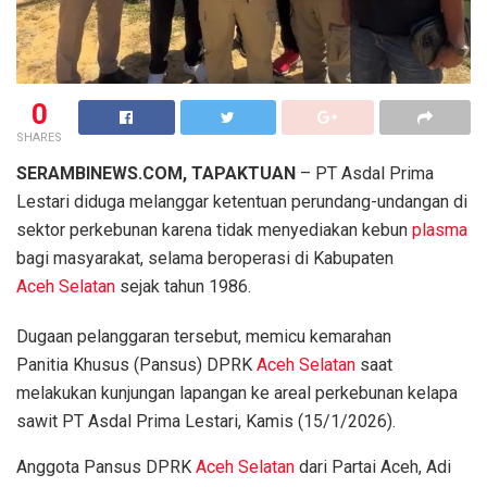
0
SHARES
SERAMBINEWS.COM, TAPAKTUAN
– PT Asdal Prima
Lestari diduga melanggar ketentuan perundang-undangan di
sektor perkebunan karena tidak menyediakan kebun
plasma
bagi masyarakat, selama beroperasi di Kabupaten
Aceh Selatan
sejak tahun 1986.
Dugaan pelanggaran tersebut, memicu kemarahan
Panitia Khusus (Pansus) DPRK
Aceh Selatan
saat
melakukan kunjungan lapangan ke areal perkebunan kelapa
sawit PT Asdal Prima Lestari, Kamis (15/1/2026).
Anggota Pansus DPRK
Aceh Selatan
dari Partai Aceh, Adi