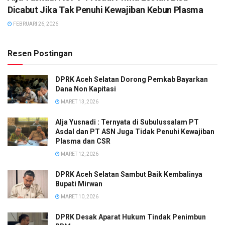
Dicabut Jika Tak Penuhi Kewajiban Kebun Plasma
FEBRUARI 26, 2026
Resen Postingan
DPRK Aceh Selatan Dorong Pemkab Bayarkan
Dana Non Kapitasi
MARET 13, 2026
Alja Yusnadi : Ternyata di Subulussalam PT
Asdal dan PT ASN Juga Tidak Penuhi Kewajiban
Plasma dan CSR
MARET 12, 2026
DPRK Aceh Selatan Sambut Baik Kembalinya
Bupati Mirwan
MARET 10, 2026
DPRK Desak Aparat Hukum Tindak Penimbun