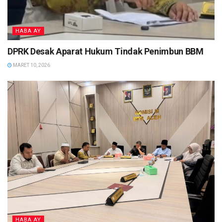
HABA AY
DPRK Desak Aparat Hukum Tindak Penimbun BBM
MARET 10, 2026
HABA AY