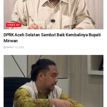
HABA AY
DPRK Aceh Selatan Sambut Baik Kembalinya Bupati
Mirwan
MARET 10, 2026