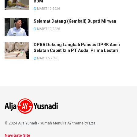
BBM
MARET 10, 2026
Selamat Datang (Kembali) Bupati Mirwan
MARET 10, 2026
DPRA Dukung Langkah Pansus DPRK Aceh
Selatan Cabut Izin PT Asdal Prima Lestari
MARET 6, 2026
© 2024
Alja Yunadi
- Rumah Menulis AY theme by
Eza
.
Navigate Site