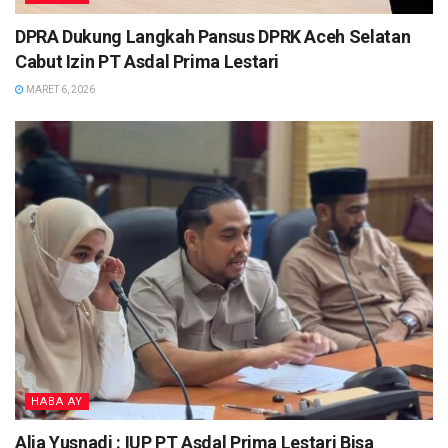
DPRA Dukung Langkah Pansus DPRK Aceh Selatan
Cabut Izin PT Asdal Prima Lestari
MARET 6, 2026
HABA AY
Alja Yusnadi : IUP PT Asdal Prima Lestari Bisa