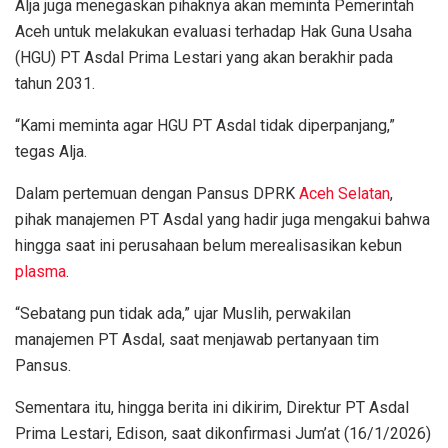
Alja juga menegaskan pihaknya akan meminta Pemerintah
Aceh untuk melakukan evaluasi terhadap Hak Guna Usaha
(HGU) PT Asdal Prima Lestari yang akan berakhir pada
tahun 2031.
“Kami meminta agar HGU PT Asdal tidak diperpanjang,”
tegas Alja.
Dalam pertemuan dengan Pansus DPRK
Aceh Selatan
,
pihak manajemen PT Asdal yang hadir juga mengakui bahwa
hingga saat ini perusahaan belum merealisasikan kebun
plasma
.
“Sebatang pun tidak ada,” ujar Muslih, perwakilan
manajemen PT Asdal, saat menjawab pertanyaan tim
Pansus.
Sementara itu, hingga berita ini dikirim, Direktur PT Asdal
Prima Lestari, Edison, saat dikonfirmasi Jum’at (16/1/2026)