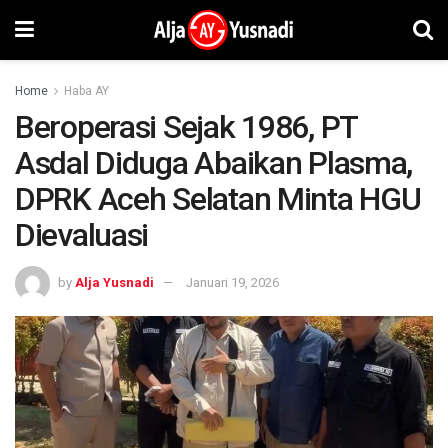
Home
Haba AY
Beroperasi Sejak 1986, PT
Asdal Diduga Abaikan Plasma,
DPRK Aceh Selatan Minta HGU
Dievaluasi
by
Alja Yusnadi
Januari 19, 2026