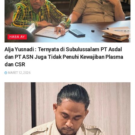
HABA AY
Alja Yusnadi : Ternyata di Subulussalam PT Asdal
dan PT ASN Juga Tidak Penuhi Kewajiban Plasma
dan CSR
MARET 12, 2026