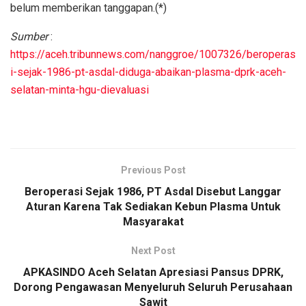
belum memberikan tanggapan.(*)
Sumber
:
https://aceh.tribunnews.com/nanggroe/1007326/beroperas
i-sejak-1986-pt-asdal-diduga-abaikan-plasma-dprk-aceh-
selatan-minta-hgu-dievaluasi
Previous Post
Beroperasi Sejak 1986, PT Asdal Disebut Langgar
Aturan Karena Tak Sediakan Kebun Plasma Untuk
Masyarakat
Next Post
APKASINDO Aceh Selatan Apresiasi Pansus DPRK,
Dorong Pengawasan Menyeluruh Seluruh Perusahaan
Sawit