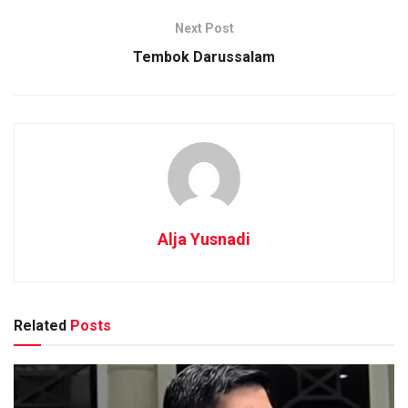
Next Post
Tembok Darussalam
Alja Yusnadi
Related
Posts