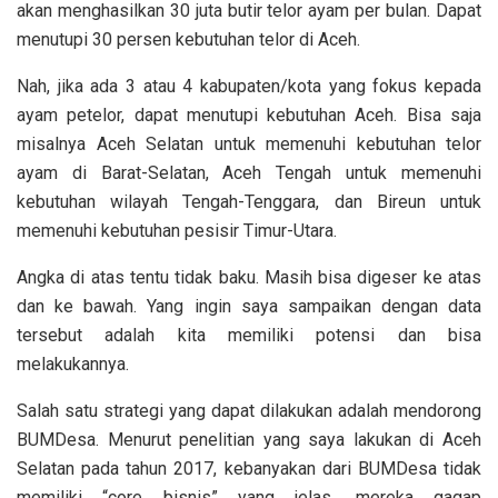
akan menghasilkan 30 juta butir telor ayam per bulan. Dapat
menutupi 30 persen kebutuhan telor di Aceh.
Nah, jika ada 3 atau 4 kabupaten/kota yang fokus kepada
ayam petelor, dapat menutupi kebutuhan Aceh. Bisa saja
misalnya Aceh Selatan untuk memenuhi kebutuhan telor
ayam di Barat-Selatan, Aceh Tengah untuk memenuhi
kebutuhan wilayah Tengah-Tenggara, dan Bireun untuk
memenuhi kebutuhan pesisir Timur-Utara.
Angka di atas tentu tidak baku. Masih bisa digeser ke atas
dan ke bawah. Yang ingin saya sampaikan dengan data
tersebut adalah kita memiliki potensi dan bisa
melakukannya.
Salah satu strategi yang dapat dilakukan adalah mendorong
BUMDesa. Menurut penelitian yang saya lakukan di Aceh
Selatan pada tahun 2017, kebanyakan dari BUMDesa tidak
memiliki “core bisnis” yang jelas, mereka gagap