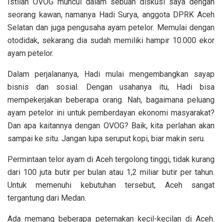
Istilah OVOG muncul dalam sebuah diskusi saya dengan
seorang kawan, namanya Hadi Surya, anggota DPRK Aceh
Selatan dan juga pengusaha ayam petelor. Memulai dengan
otodidak, sekarang dia sudah memiliki hampir 10.000 ekor
ayam petelor.
Dalam perjalananya, Hadi mulai mengembangkan sayap
bisnis dan sosial. Dengan usahanya itu, Hadi bisa
mempekerjakan beberapa orang. Nah, bagaimana peluang
ayam petelor ini untuk pemberdayan ekonomi masyarakat?
Dan apa kaitannya dengan OVOG? Baik, kita perlahan akan
sampai ke situ. Jangan lupa seruput kopi, biar makin seru.
Permintaan telor ayam di Aceh tergolong tinggi, tidak kurang
dari 100 juta butir per bulan atau 1,2 miliar butir per tahun.
Untuk memenuhi kebutuhan tersebut, Aceh sangat
tergantung dari Medan.
Ada memang beberapa peternakan kecil-kecilan di Aceh.