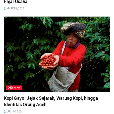
Fajar Usaha
MARET 8, 2025
DESA AY
Kopi Gayo: Jejak Sejarah, Warung Kopi, hingga
Identitas Orang Aceh
JULI 10, 2024