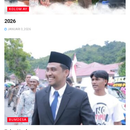
KOLOM AY
2026
JANUARI 3, 2026
BUMDESA