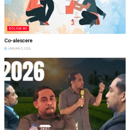
KOLOM AY
Co-alescere
JANUARI 3, 2026