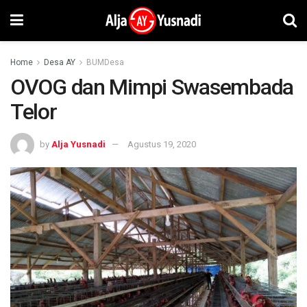
Home
Desa AY
BUMDesa
OVOG dan Mimpi Swasembada
Telor
by
Alja Yusnadi
Agustus 19, 2020