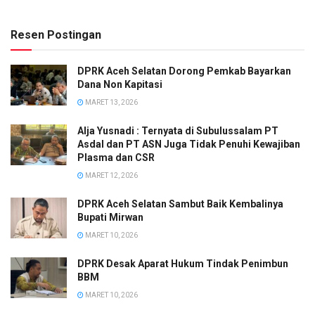
Resen Postingan
DPRK Aceh Selatan Dorong Pemkab Bayarkan
Dana Non Kapitasi
MARET 13, 2026
Alja Yusnadi : Ternyata di Subulussalam PT
Asdal dan PT ASN Juga Tidak Penuhi Kewajiban
Plasma dan CSR
MARET 12, 2026
DPRK Aceh Selatan Sambut Baik Kembalinya
Bupati Mirwan
MARET 10, 2026
DPRK Desak Aparat Hukum Tindak Penimbun
BBM
MARET 10, 2026