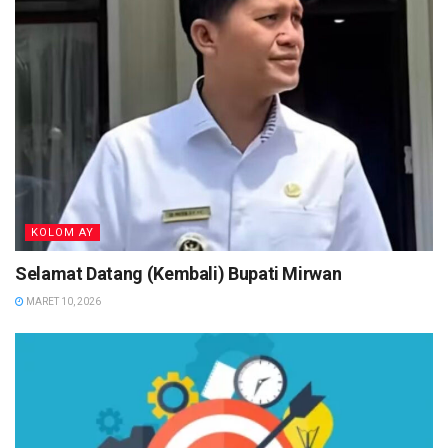
KOLOM AY
Selamat Datang (Kembali) Bupati Mirwan
MARET 10, 2026