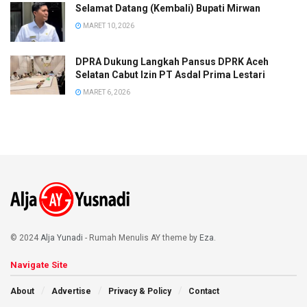
Selamat Datang (Kembali) Bupati Mirwan
MARET 10, 2026
DPRA Dukung Langkah Pansus DPRK Aceh
Selatan Cabut Izin PT Asdal Prima Lestari
MARET 6, 2026
© 2024
Alja Yunadi
- Rumah Menulis AY theme by
Eza
.
Navigate Site
About
Advertise
Privacy & Policy
Contact