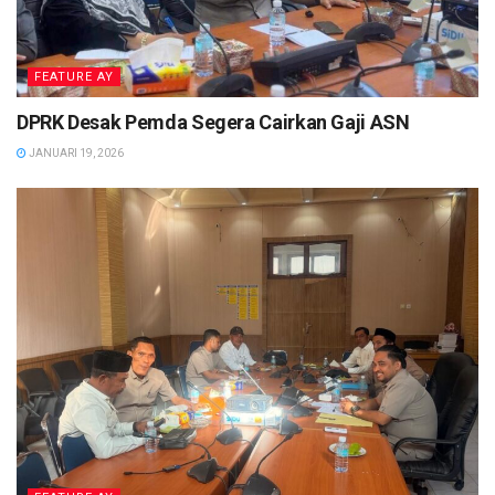
FEATURE AY
DPRK Desak Pemda Segera Cairkan Gaji ASN
JANUARI 19, 2026