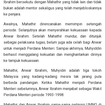
Ibrahim bersekutu dengan Mahathir yang tidak lain dan tidak
bukan adalah mentor sekaligus yang telah menjebloskannya
ke penjara.
Awalnya, Mahathir direncanakan memimpin setengah
periode. Selanjutnya akan menyerahkan kekuasaan kepada
Anwar Ibrahim. Setelah Mahathir mundur, dan ditunjuk
sebagai pelaksana tugas, belum juga ada celah bagi Anwar
untuk menjadi Perdana Menteri. Sampai akhirnya, Muhyiddin
berhasil menggalang kekuatan dan menghantarkan dirinya
ke tampuk kekuasaan.
Mahathir, Anwar Ibrahim, Muhyidin adalah tiga tokoh
Malaysia yang kadang-kadang mesra tak jarang pula
berbeda pandangan. Ketika Mahathir menjadi Perdana
Menteri sebelumnya, Anwar Ibrahim menjabat sebagai Wakil
Perdana Menteri periode 1993-1998.
Mahathir dan Anwar Ibrahim sama-sama petinggi UMNO di