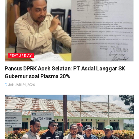
FEATURE AY
Pansus DPRK Aceh Selatan: PT Asdal Langgar SK
Gubernur soal Plasma 30%
JANUARI 24, 2026