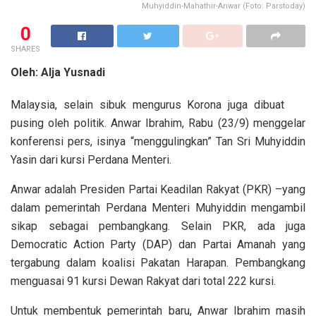
Muhyiddin-Mahathir-Anwar (Foto: Parstoday)
0
SHARES
Oleh: Alja Yusnadi
Malaysia, selain sibuk mengurus Korona juga dibuat
pusing oleh politik. Anwar Ibrahim, Rabu (23/9) menggelar
konferensi pers, isinya “menggulingkan” Tan Sri Muhyiddin
Yasin dari kursi Perdana Menteri.
Anwar adalah Presiden Partai Keadilan Rakyat (PKR) –yang
dalam pemerintah Perdana Menteri Muhyiddin mengambil
sikap sebagai pembangkang. Selain PKR, ada juga
Democratic Action Party (DAP) dan Partai Amanah yang
tergabung dalam koalisi Pakatan Harapan. Pembangkang
menguasai 91 kursi Dewan Rakyat dari total 222 kursi.
Untuk membentuk pemerintah baru, Anwar Ibrahim masih