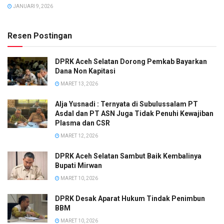
JANUARI 9, 2026
Resen Postingan
DPRK Aceh Selatan Dorong Pemkab Bayarkan
Dana Non Kapitasi
MARET 13, 2026
Alja Yusnadi : Ternyata di Subulussalam PT
Asdal dan PT ASN Juga Tidak Penuhi Kewajiban
Plasma dan CSR
MARET 12, 2026
DPRK Aceh Selatan Sambut Baik Kembalinya
Bupati Mirwan
MARET 10, 2026
DPRK Desak Aparat Hukum Tindak Penimbun
BBM
MARET 10, 2026