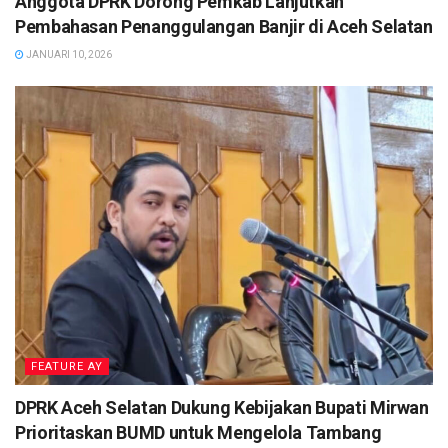
Anggota DPRK Dorong Pemkab Lanjutkan
Pembahasan Penanggulangan Banjir di Aceh Selatan
JANUARI 10, 2026
FEATURE AY
DPRK Aceh Selatan Dukung Kebijakan Bupati Mirwan
Prioritaskan BUMD untuk Mengelola Tambang