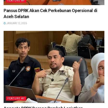
FEATURE AY
Pansus DPRK Akan Cek Perkebunan Opersional di
Aceh Selatan
JANUARI 12, 2026
FEATURE AY