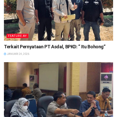
FEATURE AY
Terkait Pernyataan PT Asdal, BPKD: ” Itu Bohong”
JANUARI 24, 2026