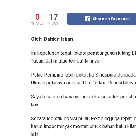
0
17
Share on Facebook
SHARES
VIEWS
Oleh: Dahlan Iskan
Ini keputusan tepat: lokasi pembangunan kilang 
Tuban, Jatim atau tempat lainnya.
Pulau Pemping lebih dekat ke Singapura daripada
Ukuran pulaunya sekitar 10 x 15 km. Penduduknya
Saya bisa membacanya: ini sekalian untuk pertaha
kuat.
Secara logistik posisi pulau Pemping juga tepat: d
harus impor minyak mentah untuk bahan baku kilang
lain.