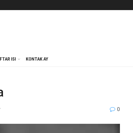
FTAR ISI
KONTAK AY
a
0
Y