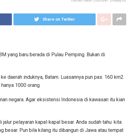
Dahlan Iskan (Sumber: Disway.id)
Share on Twitter
BBM yang baru berada di Pulau Pemping. Bukan di
 ke daerah induknya, Batam. Luasannya pun pas: 160 km2.
 hanya 1000 orang.
nan negara. Agar eksistensi Indonesia di kawasan itu kian
i jalur pelayaran kapal-kapal besar. Anda sudah tahu: kita
 besar. Pun bila kilang itu dibangun di Jawa atau tempat