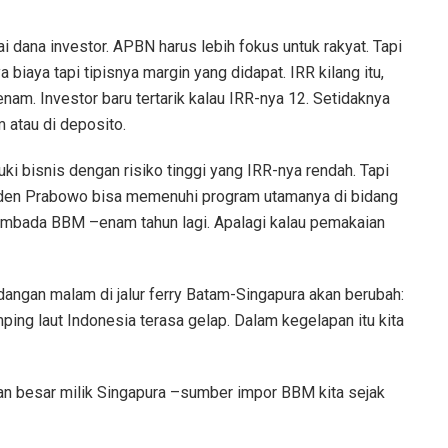
dana investor. APBN harus lebih fokus untuk rakyat. Tapi
biaya tapi tipisnya margin yang didapat. IRR kilang itu,
nam. Investor baru tertarik kalau IRR-nya 12. Setidaknya
 atau di deposito.
uki bisnis dengan risiko tinggi yang IRR-nya rendah. Tapi
siden Prabowo bisa memenuhi program utamanya di bidang
embada BBM –enam tahun lagi. Apalagi kalau pemakaian
ndangan malam di jalur ferry Batam-Singapura akan berubah:
ing laut Indonesia terasa gelap. Dalam kegelapan itu kita
ran besar milik Singapura –sumber impor BBM kita sejak