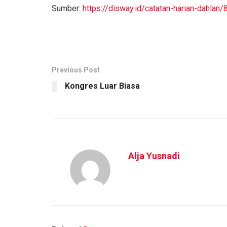
Sumber:
https://disway.id/catatan-harian-dahla
Previous Post
Kongres Luar Biasa
Alja Yusnadi