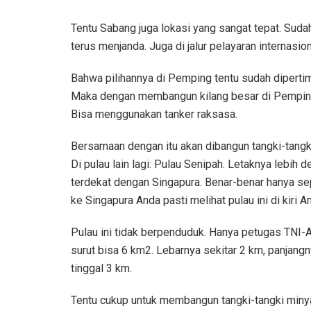
Tentu Sabang juga lokasi yang sangat tepat. Sud
terus menjanda. Juga di jalur pelayaran internasion
Bahwa pilihannya di Pemping tentu sudah dipertim
Maka dengan membangun kilang besar di Pemping, 
Bisa menggunakan tanker raksasa.
Bersamaan dengan itu akan dibangun tangki-tang
Di pulau lain lagi: Pulau Senipah. Letaknya lebih 
terdekat dengan Singapura. Benar-benar hanya se
ke Singapura Anda pasti melihat pulau ini di kiri A
Pulau ini tidak berpenduduk. Hanya petugas TNI-A
surut bisa 6 km2. Lebarnya sekitar 2 km, panjangny
tinggal 3 km.
Tentu cukup untuk membangun tangki-tangki minya