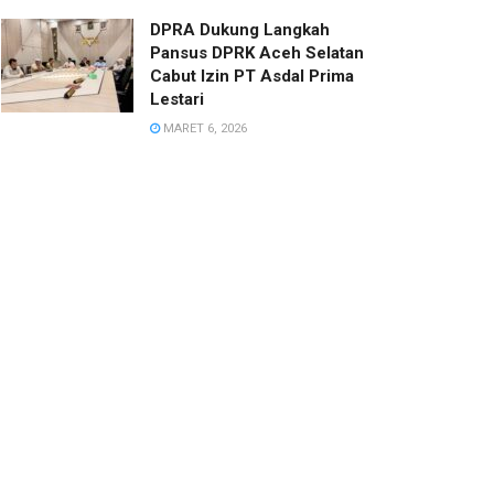
DPRA Dukung Langkah
Pansus DPRK Aceh Selatan
Cabut Izin PT Asdal Prima
Lestari
MARET 6, 2026