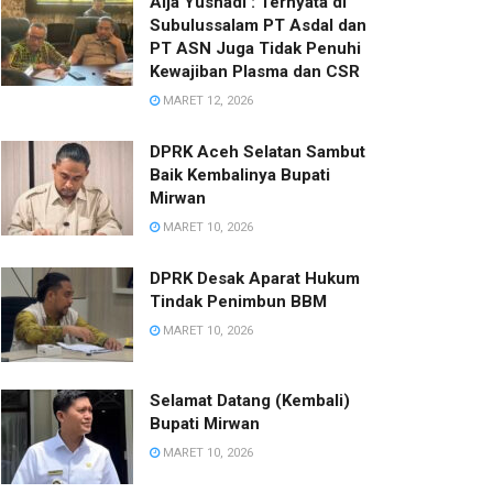
Alja Yusnadi : Ternyata di
Subulussalam PT Asdal dan
PT ASN Juga Tidak Penuhi
Kewajiban Plasma dan CSR
MARET 12, 2026
DPRK Aceh Selatan Sambut
Baik Kembalinya Bupati
Mirwan
MARET 10, 2026
DPRK Desak Aparat Hukum
Tindak Penimbun BBM
MARET 10, 2026
Selamat Datang (Kembali)
Bupati Mirwan
MARET 10, 2026