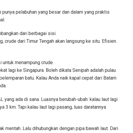
ah punya pelabuhan yang besar dan dalam yang praktis
al.
bangkan dari berbagai sisi.
crude dari Timur Tengah akan langsung ke situ. Efisien.
ki untuk menampung crude.
dekat lagi ke Singapura. Boleh dikata Senipah adalah pulau
pelemparan batu. Kalau Anda naik kapal cepat dari Batam
nda.
L yang ada di sana. Luasnya berubah-ubah: kalau laut lagi
a 3 km. Tapi kalau laut lagi pasang, luas daratannya
k mentah. Lalu dihubungkan dengan pipa bawah laut. Dari