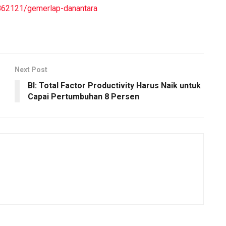
n/862121/gemerlap-danantara
Next Post
BI: Total Factor Productivity Harus Naik untuk
Capai Pertumbuhan 8 Persen