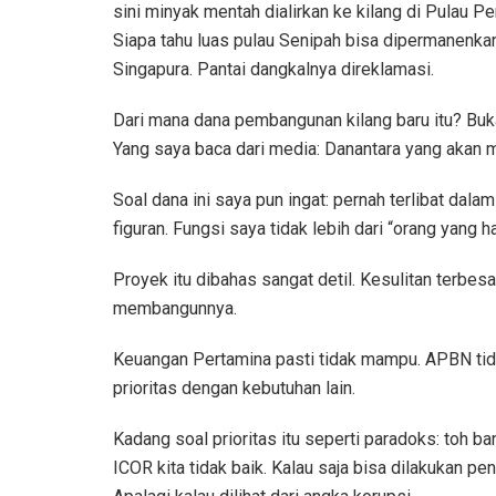
sini minyak mentah dialirkan ke kilang di Pulau P
Siapa tahu luas pulau Senipah bisa dipermanenkan:
Singapura. Pantai dangkalnya direklamasi.
Dari mana dana pembangunan kilang baru itu? Buka
Yang saya baca dari media: Danantara yang akan 
Soal dana ini saya pun ingat: pernah terlibat dal
figuran. Fungsi saya tidak lebih dari “orang yang ha
Proyek itu dibahas sangat detil. Kesulitan terbes
membangunnya.
Keuangan Pertamina pasti tidak mampu. APBN tid
prioritas dengan kebutuhan lain.
Kadang soal prioritas itu seperti paradoks: toh b
ICOR kita tidak baik. Kalau saja bisa dilakukan p