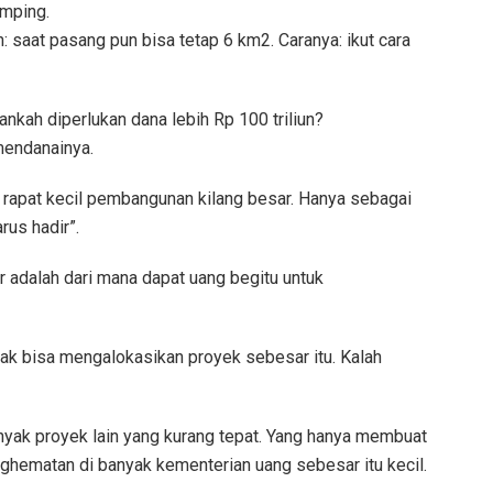
emping.
 saat pasang pun bisa tetap 6 km2. Caranya: ikut cara
nkah diperlukan dana lebih Rp 100 triliun?
mendanainya.
am rapat kecil pembangunan kilang besar. Hanya sebagai
rus hadir”.
ar adalah dari mana dapat uang begitu untuk
ak bisa mengalokasikan proyek sebesar itu. Kalah
anyak proyek lain yang kurang tepat. Yang hanya membuat
enghematan di banyak kementerian uang sebesar itu kecil.