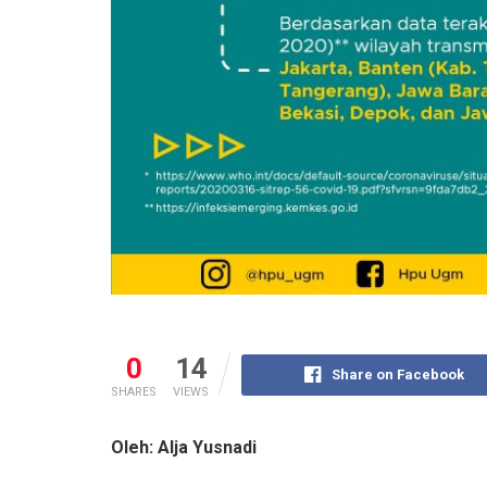
0
14
Share on Facebook
SHARES
VIEWS
Oleh: Alja Yusnadi