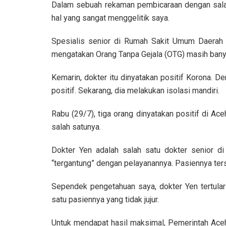
Dalam sebuah rekaman pembicaraan dengan salah
hal yang sangat menggelitik saya.
Spesialis senior di Rumah Sakit Umum Daerah d
mengatakan Orang Tanpa Gejala (OTG) masih banya
Kemarin, dokter itu dinyatakan positif Korona. De
positif. Sekarang, dia melakukan isolasi mandiri.
Rabu (29/7), tiga orang dinyatakan positif di Ac
salah satunya.
Dokter Yen adalah salah satu dokter senior d
“tergantung” dengan pelayanannya. Pasiennya ter
Sependek pengetahuan saya, dokter Yen tertular 
satu pasiennya yang tidak jujur.
Untuk mendapat hasil maksimal, Pemerintah Aceh