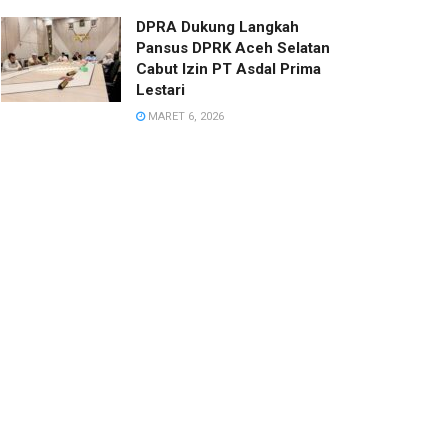
DPRA Dukung Langkah
Pansus DPRK Aceh Selatan
Cabut Izin PT Asdal Prima
Lestari
MARET 6, 2026