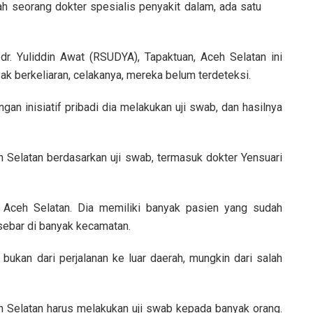
 seorang dokter spesialis penyakit dalam, ada satu
r. Yuliddin Awat (RSUDYA), Tapaktuan, Aceh Selatan ini
k berkeliaran, celakanya, mereka belum terdeteksi.
ngan inisiatif pribadi dia melakukan uji swab, dan hasilnya
eh Selatan berdasarkan uji swab, termasuk dokter Yensuari
i Aceh Selatan. Dia memiliki banyak pasien yang sudah
sebar di banyak kecamatan.
bukan dari perjalanan ke luar daerah, mungkin dari salah
 Selatan harus melakukan uji swab kepada banyak orang.