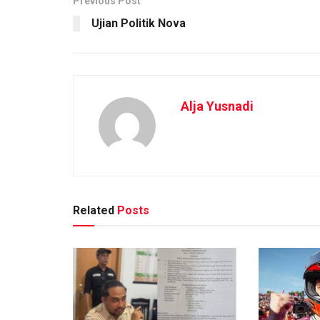
Previous Post
Ujian Politik Nova
Alja Yusnadi
Related
Posts