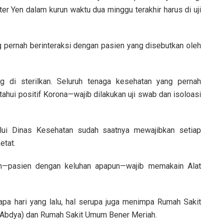
er Yen dalam kurun waktu dua minggu terakhir harus di uji
g pernah berinteraksi dengan pasien yang disebutkan oleh
g di sterilkan. Seluruh tenaga kesehatan yang pernah
hui positif Korona—wajib dilakukan uji swab dan isoloasi
alui Dinas Kesehatan sudah saatnya mewajibkan setiap
etat.
en—pasien dengan keluhan apapun—wajib memakain Alat
apa hari yang lalu, hal serupa juga menimpa Rumah Sakit
Abdya) dan Rumah Sakit Umum Bener Meriah.