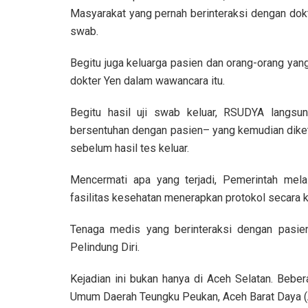
Masyarakat yang pernah berinteraksi dengan dokt
swab.
Begitu juga keluarga pasien dan orang-orang yan
dokter Yen dalam wawancara itu.
Begitu hasil uji swab keluar, RSUDYA langsun
bersentuhan dengan pasien– yang kemudian diketa
sebelum hasil tes keluar.
Mencermati apa yang terjadi, Pemerintah mel
fasilitas kesehatan menerapkan protokol secara k
Tenaga medis yang berinteraksi dengan pasi
Pelindung Diri.
Kejadian ini bukan hanya di Aceh Selatan. Beber
Umum Daerah Teungku Peukan, Aceh Barat Daya (