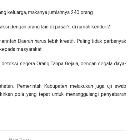
ang keluarga, makanya jumlahnya 240 orang.
aksi dengan orang lain di pasar?, di rumah kenduri?
erintah Daerah harus lebih kreatif. Paling tidak perbanyak
 kepada masyarakat.
, deteksi segera Orang Tanpa Gejala, dengan segala daya-
ehatan, Pemerintah Kabupaten melakukan juga uji swab
irkan pola yang tepat untuk menanggulangi penyebaran