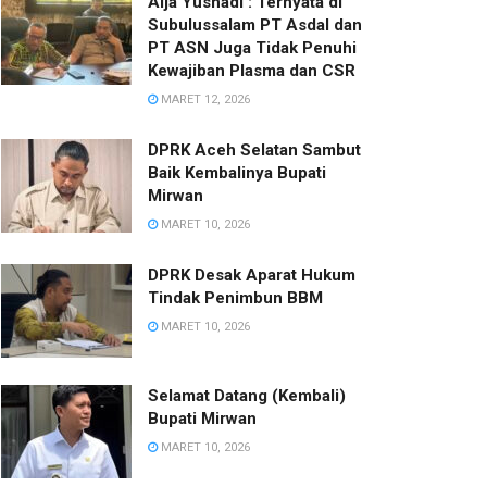
Alja Yusnadi : Ternyata di
Subulussalam PT Asdal dan
PT ASN Juga Tidak Penuhi
Kewajiban Plasma dan CSR
MARET 12, 2026
DPRK Aceh Selatan Sambut
Baik Kembalinya Bupati
Mirwan
MARET 10, 2026
DPRK Desak Aparat Hukum
Tindak Penimbun BBM
MARET 10, 2026
Selamat Datang (Kembali)
Bupati Mirwan
MARET 10, 2026