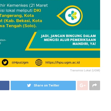
Transmisi Lokal (UGM)
Share on Twitter