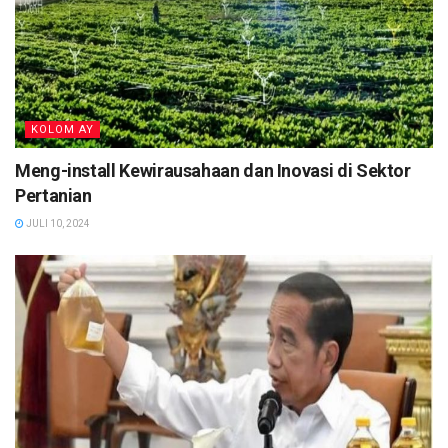
KOLOM AY
Meng-install Kewirausahaan dan Inovasi di Sektor
Pertanian
JULI 10, 2024