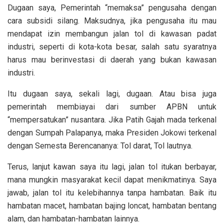
Dugaan saya, Pemerintah “memaksa” pengusaha dengan
cara subsidi silang. Maksudnya, jika pengusaha itu mau
mendapat izin membangun jalan tol di kawasan padat
industri, seperti di kota-kota besar, salah satu syaratnya
harus mau berinvestasi di daerah yang bukan kawasan
industri.
Itu dugaan saya, sekali lagi, dugaan. Atau bisa juga
pemerintah membiayai dari sumber APBN untuk
“mempersatukan” nusantara. Jika Patih Gajah mada terkenal
dengan Sumpah Palapanya, maka Presiden Jokowi terkenal
dengan Semesta Berencananya: Tol darat, Tol lautnya.
Terus, lanjut kawan saya itu lagi, jalan tol itukan berbayar,
mana mungkin masyarakat kecil dapat menikmatinya. Saya
jawab, jalan tol itu kelebihannya tanpa hambatan. Baik itu
hambatan macet, hambatan bajing loncat, hambatan bentang
alam, dan hambatan-hambatan lainnya.