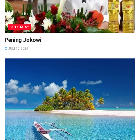
KOLOM AY
Pening Jokowi
JULI 10, 2024