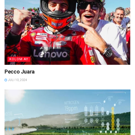
KOLOM AY
Pecco Juara
JULI 10, 2024