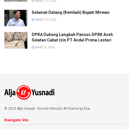
MARET 10, 2026
Selamat Datang (Kembali) Bupati Mirwan
MARET 10, 2026
DPRA Dukung Langkah Pansus DPRK Aceh
Selatan Cabut Izin PT Asdal Prima Lestari
MARET 6, 2026
© 2024
Alja Yunadi
- Rumah Menulis AY theme by
Eza
.
Navigate Site