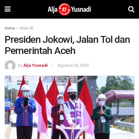
Home
Mata AY
Presiden Jokowi, Jalan Tol dan
Pemerintah Aceh
by
Alja Yusnadi
Agustus 26, 2020