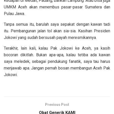
Kedapan di Medan, Padang, bahkan Lampung. Atau bisa juga
UMKM Aceh akan menembus pasar-pasar Sumatera dan
Pulau Jawa.
Tanpa semua itu, barulah saya sepakat dengan kawan tadi
itu. Pembangunan jalan tol akan sia-sia. Kasihan Presiden
Jokowi yang sudah bersusah payah meresmikannya.
Terakhir, lain kali, kalau Pak Jokowi ke Aceh, ya kasih
bocoran dikitlah. Bukan apa-apa, kalau tetiba ada kawan
saya meledek, sebagai pendukung fanatik, saya tau harus
menjawab apa. Jangan pernah bosan membangun Aceh Pak
Jokowi.
Previous Post
Obat Generik KAMI