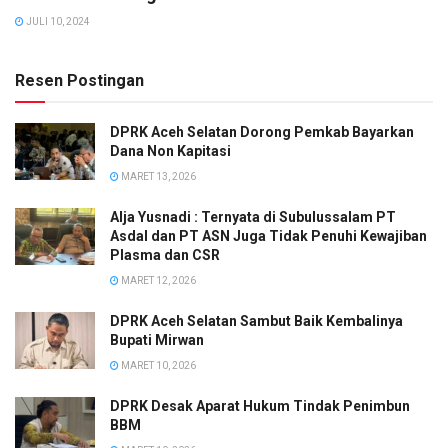
JULI 10, 2024
Resen Postingan
DPRK Aceh Selatan Dorong Pemkab Bayarkan
Dana Non Kapitasi
MARET 13, 2026
Alja Yusnadi : Ternyata di Subulussalam PT
Asdal dan PT ASN Juga Tidak Penuhi Kewajiban
Plasma dan CSR
MARET 12, 2026
DPRK Aceh Selatan Sambut Baik Kembalinya
Bupati Mirwan
MARET 10, 2026
DPRK Desak Aparat Hukum Tindak Penimbun
BBM