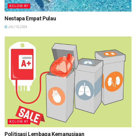
KOLOM AY
Nestapa Empat Pulau
JULI 10, 2024
KOLOM AY
Politisasi Lembaga Kemanusiaan