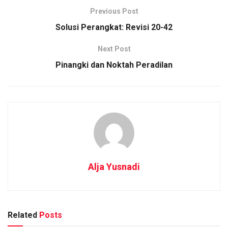
Previous Post
Solusi Perangkat: Revisi 20-42
Next Post
Pinangki dan Noktah Peradilan
Alja Yusnadi
Related
Posts