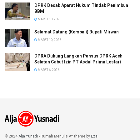
DPRK Desak Aparat Hukum Tindak Penimbun
BBM
MARET 10, 2026
Selamat Datang (Kembali) Bupati Mirwan
MARET 10, 2026
DPRA Dukung Langkah Pansus DPRK Aceh
Selatan Cabut Izin PT Asdal Prima Lestari
MARET 6, 2026
© 2024
Alja Yunadi
- Rumah Menulis AY theme by
Eza
.