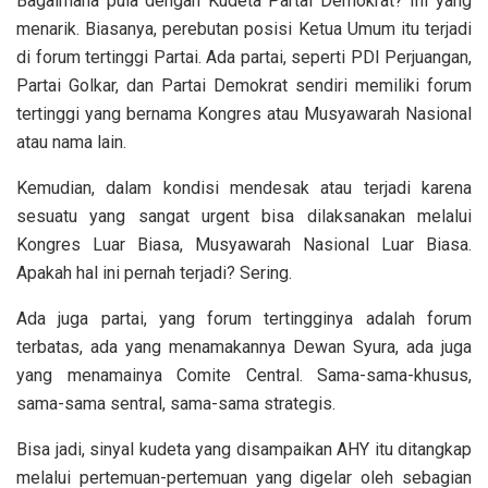
Bagaimana pula dengan Kudeta Partai Demokrat? Ini yang
menarik. Biasanya, perebutan posisi Ketua Umum itu terjadi
di forum tertinggi Partai. Ada partai, seperti PDI Perjuangan,
Partai Golkar, dan Partai Demokrat sendiri memiliki forum
tertinggi yang bernama Kongres atau Musyawarah Nasional
atau nama lain.
Kemudian, dalam kondisi mendesak atau terjadi karena
sesuatu yang sangat urgent bisa dilaksanakan melalui
Kongres Luar Biasa, Musyawarah Nasional Luar Biasa.
Apakah hal ini pernah terjadi? Sering.
Ada juga partai, yang forum tertingginya adalah forum
terbatas, ada yang menamakannya Dewan Syura, ada juga
yang menamainya Comite Central. Sama-sama-khusus,
sama-sama sentral, sama-sama strategis.
Bisa jadi, sinyal kudeta yang disampaikan AHY itu ditangkap
melalui pertemuan-pertemuan yang digelar oleh sebagian