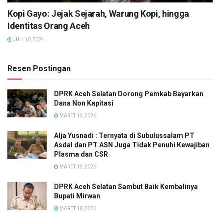
Kopi Gayo: Jejak Sejarah, Warung Kopi, hingga
Identitas Orang Aceh
JULI 10, 2024
Resen Postingan
DPRK Aceh Selatan Dorong Pemkab Bayarkan
Dana Non Kapitasi
MARET 13, 2026
Alja Yusnadi : Ternyata di Subulussalam PT
Asdal dan PT ASN Juga Tidak Penuhi Kewajiban
Plasma dan CSR
MARET 12, 2026
DPRK Aceh Selatan Sambut Baik Kembalinya
Bupati Mirwan
MARET 10, 2026