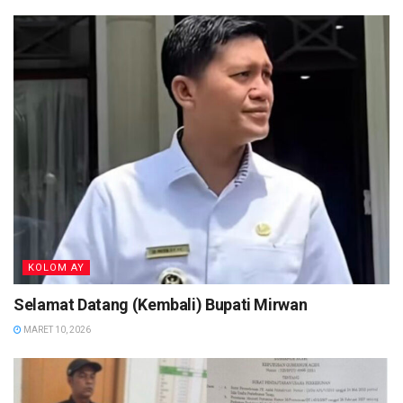
KOLOM AY
Selamat Datang (Kembali) Bupati Mirwan
MARET 10, 2026