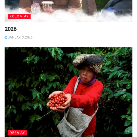
KOLOM AY
2026
JANUARI 3, 2026
DESA AY