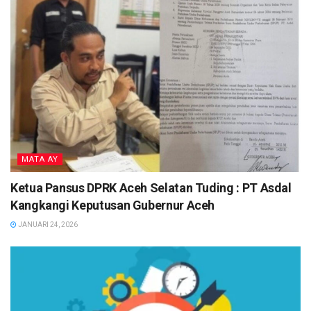
MATA AY
Ketua Pansus DPRK Aceh Selatan Tuding : PT Asdal
Kangkangi Keputusan Gubernur Aceh
JANUARI 24, 2026