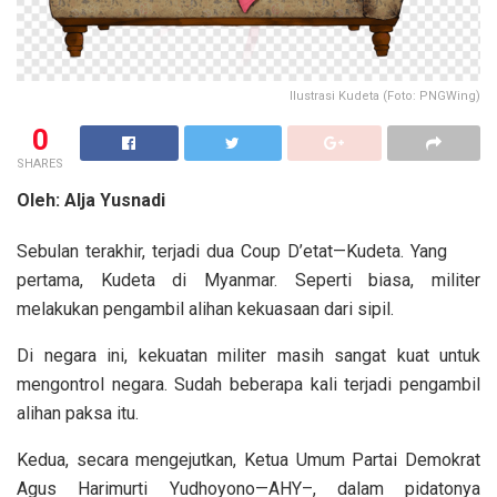
Ilustrasi Kudeta (Foto: PNGWing)
0
SHARES
Oleh: Alja Yusnadi
Sebulan terakhir, terjadi dua Coup D’etat—Kudeta. Yang
pertama, Kudeta di Myanmar. Seperti biasa, militer
melakukan pengambil alihan kekuasaan dari sipil.
Di negara ini, kekuatan militer masih sangat kuat untuk
mengontrol negara. Sudah beberapa kali terjadi pengambil
alihan paksa itu.
Kedua, secara mengejutkan, Ketua Umum Partai Demokrat
Agus Harimurti Yudhoyono—AHY–, dalam pidatonya