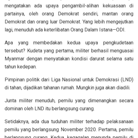
mengatakan ada upaya pengambil-alihan kekuasaan di
partainya, oleh orang Demokrat sendiri, mantan orang
Demokrat dan orang luar Demokrat. Yang lebih mengejutkan
lagi, menuduh ada keterlibatan Orang Dalam Istana—ODI.
Apa yang membedakan kedua upaya pengkudetaan
tersebut? Kudeta yang pertama, militer berhasil menguasai
Myanmar dengan menyatakan kondisi darurat selama satu
tahun kedepan.
Pimpinan politik dari Liga Nasional untuk Demokrasi (LND)
di tahan, dijadikan tahanan rumah. Mungkin juga akan diadili.
Junta militer menuduh, pemilu yang dimenangkan secara
dominan oleh LND itu berlangsung curang.
Setidaknya, ada dua tuduhan militer terhadap pelaksanaan
pemilu yang berlangsung November 2020. Pertama, pemilu
berlangsung curang. Kedua, kegagalan menunda pemilu di