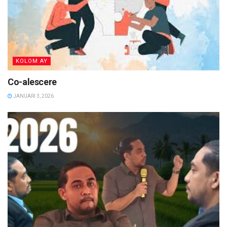
KOLOM AY
Co-alescere
JANUARI 3, 2026